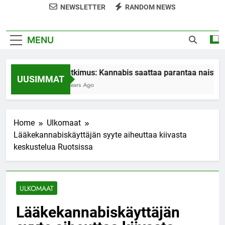
NEWSLETTER
RANDOM NEWS
MENU
Tutkimus: Kannabis saattaa parantaa naisten 
UUSIMMAT
7 Years Ago
Home
Ulkomaat
Lääkekannabiskäyttäjän syyte aiheuttaa kiivasta
keskustelua Ruotsissa
ULKOMAAT
Lääkekannabiskäyttäjän