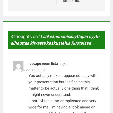
uutisointia
3 thoughts on “
Lääkekannabiskäyttäjän syyte
aiheuttaa kiivasta keskustelua Ruotsissa
”
escape room lista
says:
5. Julyta 2024 at 21:03
You actually make it appear so easy with
your presentation but I in finding this
matter to be actually one thing that I think
I might never understand.
It sort of feels too complicated and very
wide for me. I’m having a look ahead on