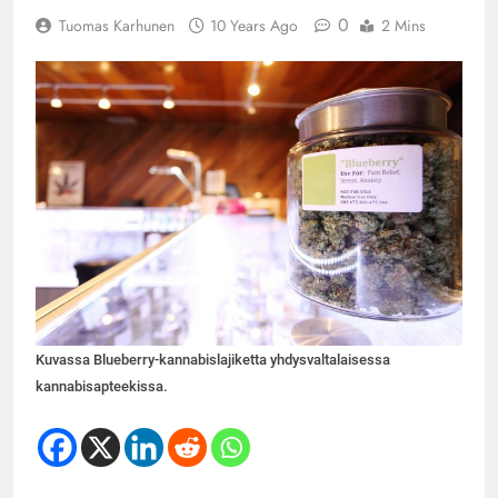
0
Tuomas Karhunen
10 Years Ago
2 Mins
Kuvassa Blueberry-kannabislajiketta yhdysvaltalaisessa
kannabisapteekissa.