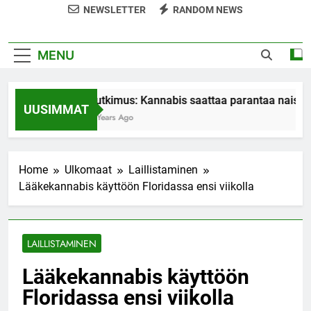
NEWSLETTER
RANDOM NEWS
MENU
Tutkimus: Kannabis saattaa parantaa naisten
UUSIMMAT
7 Years Ago
Home
Ulkomaat
Laillistaminen
Lääkekannabis käyttöön Floridassa ensi viikolla
LAILLISTAMINEN
Lääkekannabis käyttöön
Floridassa ensi viikolla