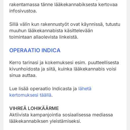
rakentamassa tänne lääkekannabiksesta kertovaa
infosivustoa.
Sillä välin kun rakennustyöt ovat käynnissä, tutustu
muuhun lääkekannabista käsittelevään
toimintaan allaolevista linkeistä.
OPERAATIO INDICA
Kerro tarinasi ja kokemuksesi esim. puutteellisesta
kivunhoidosta ja siitä, kuinka lääkekannabis voisi
sinua auttaa.
Lue lisää operaatio Indicasta ja
lähetä
kertomuksesi täällä
.
VIHREÄ LOHIKÄÄRME
Aktiivista kampanjointia sosiaalisessa mediassa
lääkekannabiksen yleistämiseksi.