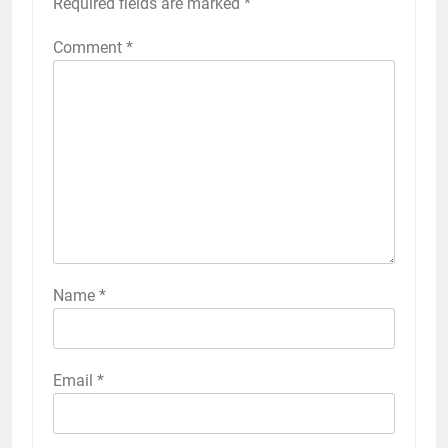
Required fields are marked
*
Comment
*
Name
*
Email
*