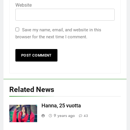
Website
Save my name, email, and website in this
browser for the next time I comment.
Related News
Hanna, 25 vuotta
9 years ago
43