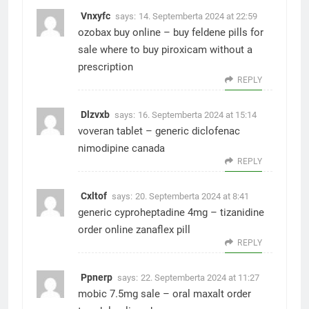
Vnxyfc
says:
14. Septemberta 2024 at 22:59
ozobax buy online –
buy feldene pills for
sale
where to buy piroxicam without a
prescription
REPLY
Dlzvxb
says:
16. Septemberta 2024 at 15:14
voveran tablet –
generic diclofenac
nimodipine canada
REPLY
Cxltof
says:
20. Septemberta 2024 at 8:41
generic cyproheptadine 4mg –
tizanidine
order online
zanaflex pill
REPLY
Ppnerp
says:
22. Septemberta 2024 at 11:27
mobic 7.5mg sale –
oral maxalt
order