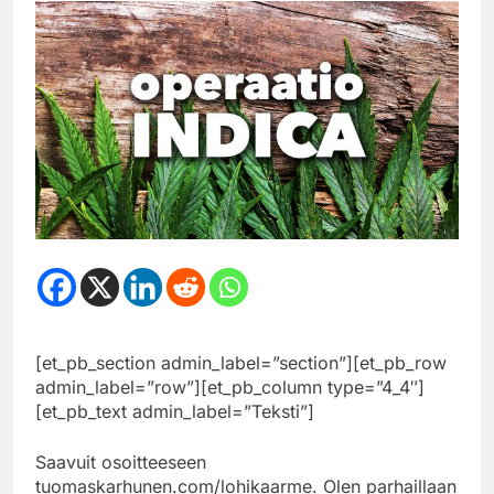
[et_pb_section admin_label=”section”][et_pb_row
admin_label=”row”][et_pb_column type=”4_4″]
[et_pb_text admin_label=”Teksti”]
Saavuit osoitteeseen
tuomaskarhunen.com/lohikaarme. Olen parhaillaan