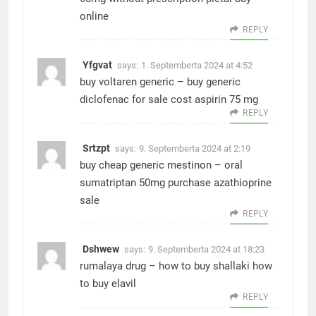
online
REPLY
Yfgvat
says:
1. Septemberta 2024 at 4:52
buy voltaren generic –
buy generic
diclofenac for sale
cost aspirin 75 mg
REPLY
Srtzpt
says:
9. Septemberta 2024 at 2:19
buy cheap generic mestinon –
oral
sumatriptan 50mg
purchase azathioprine
sale
REPLY
Dshwew
says:
9. Septemberta 2024 at 18:23
rumalaya drug –
how to buy shallaki
how
to buy elavil
REPLY