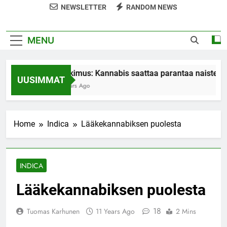
NEWSLETTER
RANDOM NEWS
MENU
Tutkimus: Kannabis saattaa parantaa naisten o
UUSIMMAT
7 Years Ago
Home
Indica
Lääkekannabiksen puolesta
INDICA
Lääkekannabiksen puolesta
18
Tuomas Karhunen
11 Years Ago
2 Mins