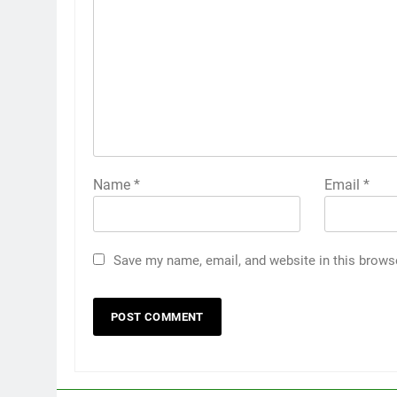
Name
*
Email
*
Save my name, email, and website in this brows