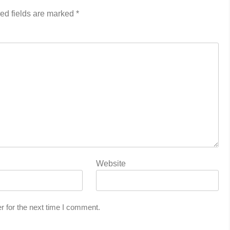
ed fields are marked
*
Website
r for the next time I comment.