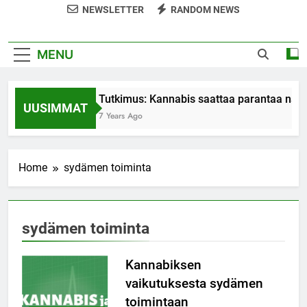
NEWSLETTER
RANDOM NEWS
MENU
Tutkimus: Kannabis saattaa parantaa nais
UUSIMMAT
7 Years Ago
Home
sydämen toiminta
sydämen toiminta
Kannabiksen
vaikutuksesta sydämen
toimintaan