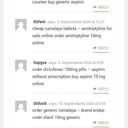
counter
buy generic aspirin
REPLY
Rzfwvi
says:
5. Septemberta 2024 at 12:27
cheap rumalaya tablets –
amitriptyline for
sale online
order amitriptyline 10mg
online
REPLY
Sspgvx
says:
6. Septemberta 2024 at 9:55
order diclofenac 100mg pills –
aspirin
without prescription
buy aspirin 75 mg
online
REPLY
Ghharb
says:
10. Septemberta 2024 at 0:55
order generic rumalaya –
brand endep
order elavil 10mg generic
REPLY