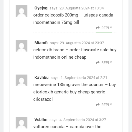
Oyejyg
says:
28. Augustta 2024 at 10:34
order celecoxib 200mg –
urispas canada
indomethacin 75mg pill
REPLY
Miamfi
says:
29. Augustta 2024 at 23:37
celecoxib brand –
order flavoxate sale
buy
indomethacin online cheap
REPLY
Kavhbu
says:
1. Septemberta 2024 at 2:21
mebeverine 135mg over the counter –
buy
etoricoxib generic
buy cheap generic
cilostazol
REPLY
Vsblhn
says:
4. Septemberta 2024 at 3:27
voltaren canada –
cambia over the