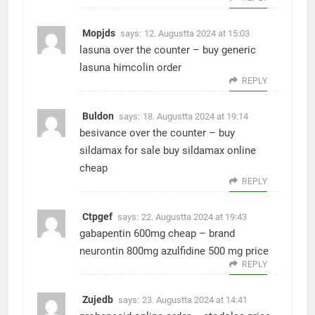
Mopjds
says:
12. Augustta 2024 at 15:03
lasuna over the counter –
buy generic
lasuna
himcolin order
REPLY
Buldon
says:
18. Augustta 2024 at 19:14
besivance over the counter –
buy
sildamax for sale
buy sildamax online
cheap
REPLY
Ctpgef
says:
22. Augustta 2024 at 19:43
gabapentin 600mg cheap –
brand
neurontin 800mg
azulfidine 500 mg price
REPLY
Zujedb
says:
23. Augustta 2024 at 14:41