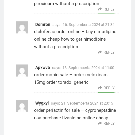
piroxicam without a prescription
REPLY
Domrbn
says:
16. Septemberta 2024 at 21:34
diclofenac order online –
buy nimodipine
online cheap
how to get nimodipine
without a prescription
REPLY
Apxwvb
says:
18. Septemberta 2024 at 11:00
order mobic sale –
order meloxicam
15mg
order toradol generic
REPLY
Wygxyi
says:
21. Septemberta 2024 at 23:15
order periactin for sale –
cyproheptadine
usa
purchase tizanidine online cheap
REPLY