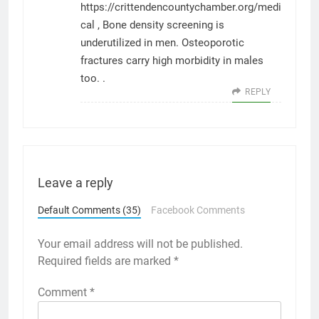
https://crittendencountychamber.org/medi
cal
, Bone density screening is
underutilized in men. Osteoporotic
fractures carry high morbidity in males
too. .
REPLY
Leave a reply
Default Comments (35)
Facebook Comments
Your email address will not be published.
Required fields are marked
*
Comment
*