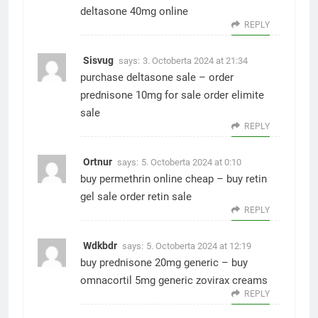
deltasone 40mg online
REPLY
Sisvug
says:
3. Octoberta 2024 at 21:34
purchase deltasone sale –
order
prednisone 10mg for sale
order elimite
sale
REPLY
Ortnur
says:
5. Octoberta 2024 at 0:10
buy permethrin online cheap –
buy retin
gel sale
order retin sale
REPLY
Wdkbdr
says:
5. Octoberta 2024 at 12:19
buy prednisone 20mg generic –
buy
omnacortil 5mg generic
zovirax creams
REPLY