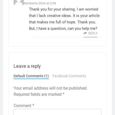
12. Septemberta 2024 at 3:38
Thank you for your sharing. I am worried
that I lack creative ideas. It is your article
that makes me full of hope. Thank you.
But, I have a question, can you help me?
REPLY
Leave a reply
Default Comments (1)
Facebook Comments
Your email address will not be published.
Required fields are marked
*
Comment
*