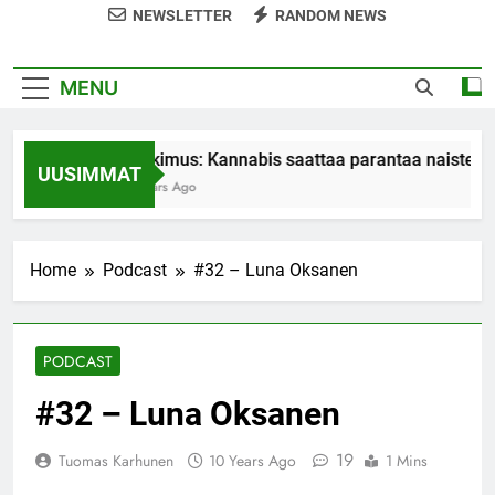
NEWSLETTER
RANDOM NEWS
MENU
Tutkimus: Kannabis saattaa parantaa naisten o
UUSIMMAT
7 Years Ago
Home
Podcast
#32 – Luna Oksanen
PODCAST
#32 – Luna Oksanen
19
Tuomas Karhunen
10 Years Ago
1 Mins