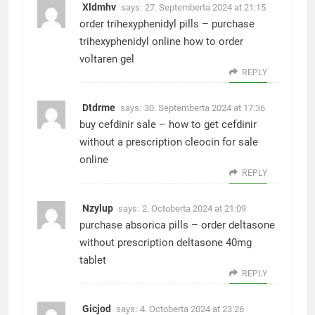
Xldmhv
says:
27. Septemberta 2024 at 21:15
order trihexyphenidyl pills –
purchase
trihexyphenidyl online
how to order
voltaren gel
REPLY
Dtdrme
says:
30. Septemberta 2024 at 17:36
buy cefdinir sale –
how to get cefdinir
without a prescription
cleocin for sale
online
REPLY
Nzylup
says:
2. Octoberta 2024 at 21:09
purchase absorica pills –
order deltasone
without prescription
deltasone 40mg
tablet
REPLY
Gicjod
says:
4. Octoberta 2024 at 23:26