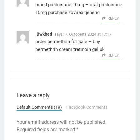
brand prednisone 10mg –
oral prednisone
10mg
purchase zovirax generic
REPLY
Bwkbed
says:
7. Octoberta 2024 at 17:17
order permethrin for sale –
buy
permethrin cream
tretinoin gel uk
REPLY
Leave a reply
Default Comments (19)
Facebook Comments
Your email address will not be published.
Required fields are marked
*