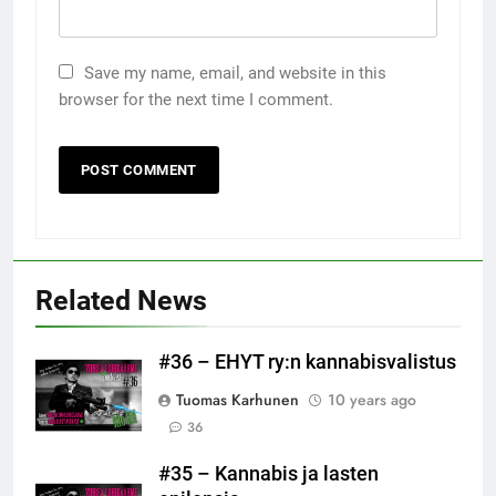
Save my name, email, and website in this
browser for the next time I comment.
Related News
#36 – EHYT ry:n kannabisvalistus
Tuomas Karhunen
10 years ago
36
#35 – Kannabis ja lasten