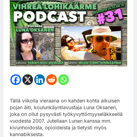
Tällä viikolla vieraana on kahden kohta aikuisen
pojan äiti, koulunkäyntiavustaja Luna Oksanen,
joka on ollut pysyvästi työkyvyttömyyseläkkeellä
vuodesta 2007. Jutellaan Lunan kanssa mm.
kivunhoidosta, opioideista ja tietysti myös
kannabiksesta.