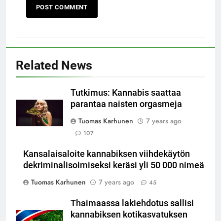
Related News
Tutkimus: Kannabis saattaa
parantaa naisten orgasmeja
Tuomas Karhunen
7 years ago
107
Kansalaisaloite kannabiksen viihdekäytön
dekriminalisoimiseksi keräsi yli 50 000 nimeä
Tuomas Karhunen
7 years ago
45
Thaimaassa lakiehdotus sallisi
kannabiksen kotikasvatuksen