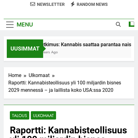
NEWSLETTER
RANDOM NEWS
MENU
Tutkimus: Kannabis saattaa parantaa naisten
UUSIMMAT
7 Years Ago
Home
Ulkomaat
Raportti: Kannabisteollisuus yli 100 miljardin bisnes
2029 mennessä – ja laillista koko USA:ssa 2020
TALOUS
ULKOMAAT
Raportti: Kannabisteollisuus