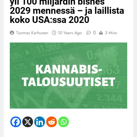
yli 100 miljardin bisnes
2029 mennessä – ja laillista
koko USA:ssa 2020
0
Tuomas Karhunen
10 Years Ago
3 Mins