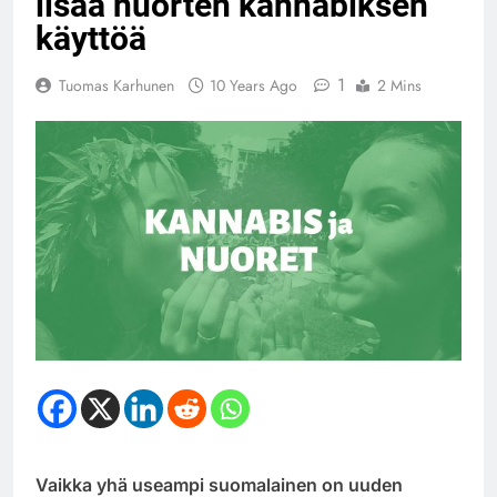
lisää nuorten kannabiksen
käyttöä
1
Tuomas Karhunen
10 Years Ago
2 Mins
Vaikka yhä useampi suomalainen on uuden