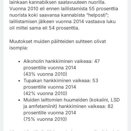
lainkaan kannabiksen saatavuuteen nuorilla.
Vuonna 2010 eli ennen laillistamista 55 prosenttia
nuorista koki saavansa kannabista “helposti”;
laillistamisen jälkeen vuonna 2014 vastaava luku
oli miltei sama eli 54 prosenttia.
Muutokset muiden päihteiden suhteen olivat
isompia:
Alkoholin hankkiminen vaikeaa: 47
prosentille vuonna 2014
(43% vuonna 2010)
Tupakan hankkiminen vaikeaa: 53
prosentille vuonna 2014
(42% vuonna 2010)
Muiden laittomien huumeiden (kokaiini, LSD
ja amfetamiinit) hankkiminen vaikeaa: 82
prosentille vuonna 2014
(75% vuonna 2010)