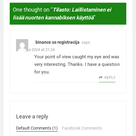
One thought on “
Tilasto: Laillistaminen ei
lisää nuorten kannabiksen käyttöä
”
binance us registracija
says:
8. Mayta 2024 at 21:24
Your point of view caught my eye and was
very interesting. Thanks. I have a question
for you.
REPLY
Leave a reply
Default Comments (1)
Facebook Comments