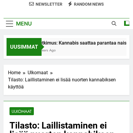
NEWSLETTER
RANDOM NEWS
MENU
Tutkimus: Kannabis saattaa parantaa naisten
UUSIMMAT
7 Years Ago
Home
Ulkomaat
Tilasto: Laillistaminen ei lisää nuorten kannabiksen
käyttöä
ULKOMAAT
Tilasto: Laillistaminen ei