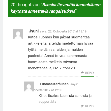
20 thoughts on “
Ranska lieventää kannabiksen
käytöstä annettavia rangaistuksia
”
Jyuni
says:
22. Octoberta 2017 at 18:19
Kiitos Tuomas kun jaksat suomentaa
artikkeleita ja tehdä mielettömän hyvää
työtä meidän sairaiden ja muiden
puolesta! Annat toivoa paremmasta
huomisesta melkein toivonsa
menettäneelle, iso kiitos! <3
REPLY
Tuomas Karhunen
says:
23. Octoberta 2017 at 12:03
Kiitos itsellesi kauniista sanoista ja
supportista!
REPLY