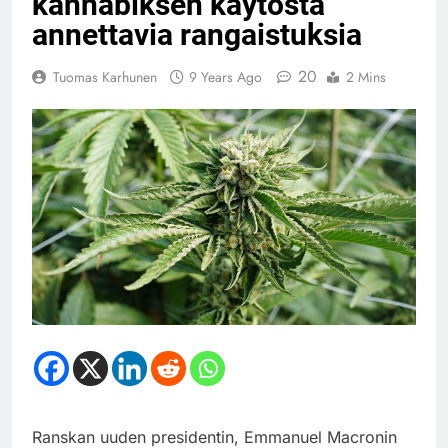
kannabiksen käytöstä
annettavia rangaistuksia
20
Tuomas Karhunen
9 Years Ago
2 Mins
Ranskan uuden presidentin, Emmanuel Macronin