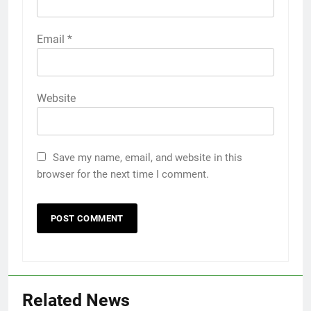
Email
*
Website
Save my name, email, and website in this
browser for the next time I comment.
Related News