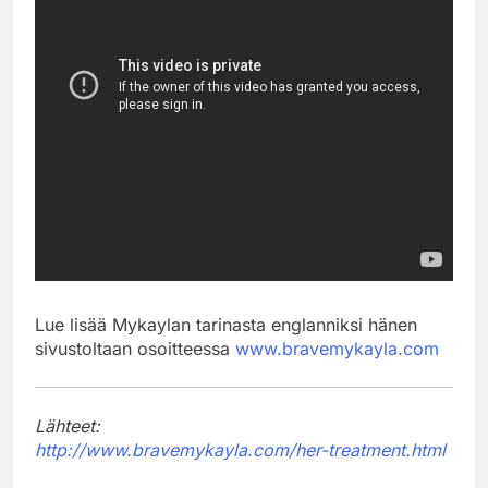
Lue lisää Mykaylan tarinasta englanniksi hänen
sivustoltaan osoitteessa
www.bravemykayla.com
Lähteet:
http://www.bravemykayla.com/her-treatment.html