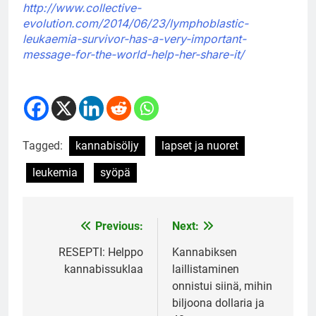
http://www.collective-
evolution.com/2014/06/23/lymphoblastic-
leukaemia-survivor-has-a-very-important-
message-for-the-world-help-her-share-it/
Tagged:
kannabisöljy
lapset ja nuoret
leukemia
syöpä
Previous:
Next:
Post
navigation
RESEPTI: Helppo
Kannabiksen
kannabissuklaa
laillistaminen
onnistui siinä, mihin
biljoona dollaria ja