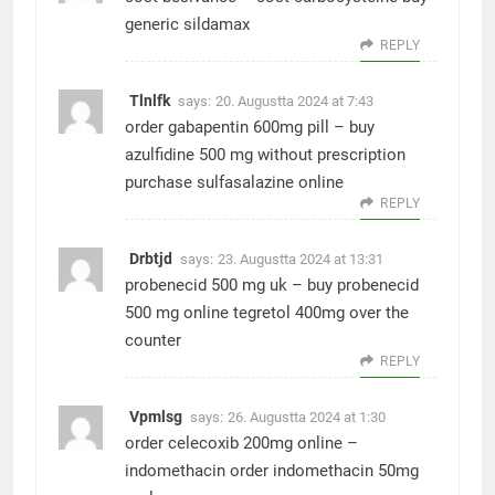
generic sildamax
REPLY
Tlnlfk
says:
20. Augustta 2024 at 7:43
order gabapentin 600mg pill –
buy
azulfidine 500 mg without prescription
purchase sulfasalazine online
REPLY
Drbtjd
says:
23. Augustta 2024 at 13:31
probenecid 500 mg uk –
buy probenecid
500 mg online
tegretol 400mg over the
counter
REPLY
Vpmlsg
says:
26. Augustta 2024 at 1:30
order celecoxib 200mg online –
indomethacin order
indomethacin 50mg