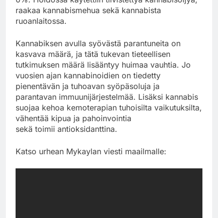
raakaa kannabismehua sekä kannabista
ruoanlaitossa.
Kannabiksen avulla syövästä parantuneita on
kasvava määrä, ja tätä tukevan tieteellisen
tutkimuksen määrä lisääntyy huimaa vauhtia. Jo
vuosien ajan kannabinoidien on tiedetty
pienentävän ja tuhoavan syöpäsoluja ja
parantavan immuunijärjestelmää. Lisäksi kannabis
suojaa kehoa kemoterapian tuhoisilta vaikutuksilta,
vähentää kipua ja pahoinvointia
sekä toimii antioksidanttina.
Katso urhean Mykaylan viesti maailmalle: