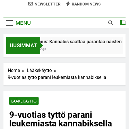
NEWSLETTER
RANDOM NEWS
MENU
Tutkimus: Kannabis saattaa parantaa naisten org
UUSIMMAT
7 Years Ago
Home
Lääkekäyttö
9-vuotias tyttö parani leukemiasta kannabiksella
LÄÄKEKÄYTTÖ
9-vuotias tyttö parani
leukemiasta kannabiksella