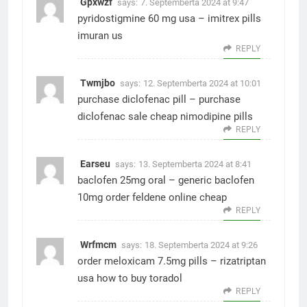
Gpxwzf
says:
7. Septemberta 2024 at 9:47
pyridostigmine 60 mg usa –
imitrex pills
imuran us
REPLY
Twmjbo
says:
12. Septemberta 2024 at 10:01
purchase diclofenac pill –
purchase
diclofenac sale
cheap nimodipine pills
REPLY
Earseu
says:
13. Septemberta 2024 at 8:41
baclofen 25mg oral –
generic baclofen
10mg
order feldene online cheap
REPLY
Wrfmcm
says:
18. Septemberta 2024 at 9:26
order meloxicam 7.5mg pills –
rizatriptan
usa
how to buy toradol
REPLY