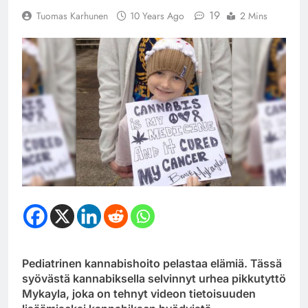
19
Tuomas Karhunen
10 Years Ago
2 Mins
Pediatrinen kannabishoito pelastaa elämiä. Tässä
syövästä kannabiksella selvinnyt urhea pikkutyttö
Mykayla, joka on tehnyt videon tietoisuuden