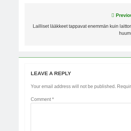
Post
Previo
navigation
Lailliset lääkkeet tappavat enemmän kuin laitto
huum
LEAVE A REPLY
Your email address will not be published.
Requir
Comment
*