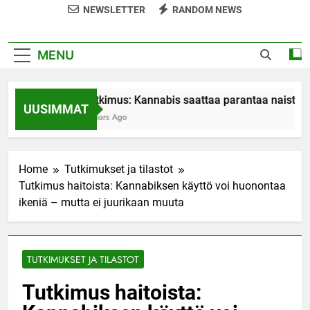
NEWSLETTER
RANDOM NEWS
MENU
Tutkimus: Kannabis saattaa parantaa naisten 
UUSIMMAT
7 Years Ago
Home
Tutkimukset ja tilastot
Tutkimus haitoista: Kannabiksen käyttö voi huonontaa
ikeniä – mutta ei juurikaan muuta
TUTKIMUKSET JA TILASTOT
Tutkimus haitoista: