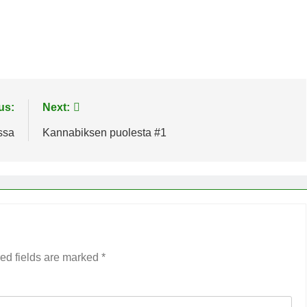
us:
Next:
ssa
Kannabiksen puolesta #1
ed fields are marked
*