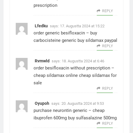
prescription
REPLY
Lfedku
says:
17. Augustta 2024 at 15:22
order generic besifloxacin –
buy
carbocisteine generic
buy sildamax paypal
REPLY
Rvmwld
says:
18. Augustta 2024 at 6:46
order besifloxacin without prescription –
cheap sildamax online
cheap sildamax for
sale
REPLY
Oyupoh
says:
20. Augustta 2024 at 9:53
purchase neurontin generic –
cheap
ibuprofen 600mg
buy sulfasalazine 500mg
REPLY