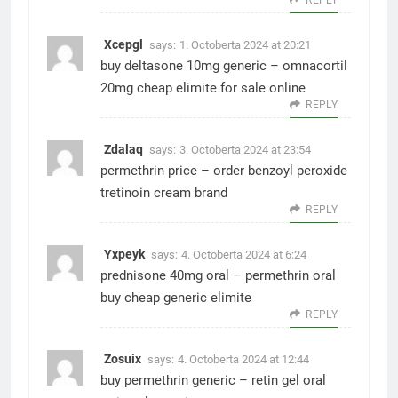
Xcepgl
says:
1. Octoberta 2024 at 20:21
buy deltasone 10mg generic –
omnacortil
20mg cheap
elimite for sale online
REPLY
Zdalaq
says:
3. Octoberta 2024 at 23:54
permethrin price –
order benzoyl peroxide
tretinoin cream brand
REPLY
Yxpeyk
says:
4. Octoberta 2024 at 6:24
prednisone 40mg oral –
permethrin oral
buy cheap generic elimite
REPLY
Zosuix
says:
4. Octoberta 2024 at 12:44
buy permethrin generic –
retin gel oral