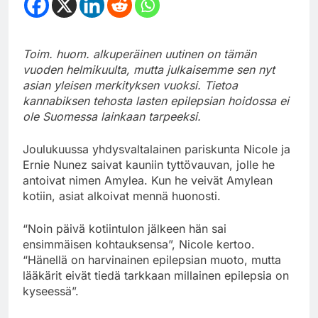
Toim. huom. alkuperäinen uutinen on tämän
vuoden helmikuulta, mutta julkaisemme sen nyt
asian yleisen merkityksen vuoksi. Tietoa
kannabiksen tehosta lasten epilepsian hoidossa ei
ole Suomessa lainkaan tarpeeksi.
Joulukuussa yhdysvaltalainen pariskunta Nicole ja
Ernie Nunez saivat kauniin tyttövauvan, jolle he
antoivat nimen Amylea. Kun he veivät Amylean
kotiin, asiat alkoivat mennä huonosti.
“Noin päivä kotiintulon jälkeen hän sai
ensimmäisen kohtauksensa”, Nicole kertoo.
“Hänellä on harvinainen epilepsian muoto, mutta
lääkärit eivät tiedä tarkkaan millainen epilepsia on
kyseessä”.