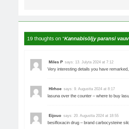
19 thoughts on “
Kannabisöljy paransi vau
Miles P
says:
13. Julyta 2024 at 7:12
Very interesting details you have remarked, 
Hlrhoe
says:
9. Augustta 2024 at 8:17
lasuna over the counter –
where to buy lasu
Eijouo
says:
20. Augustta 2024 at 18:55
besifloxacin drug –
brand carbocysteine
sil