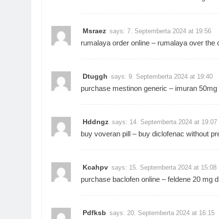
Msraez
says:
7. Septemberta 2024 at 19:56
rumalaya order online –
rumalaya over the 
Dtuggh
says:
9. Septemberta 2024 at 19:40
purchase mestinon generic –
imuran 50mg
Hddngz
says:
14. Septemberta 2024 at 19:07
buy voveran pill –
buy diclofenac without pr
Kcahpv
says:
15. Septemberta 2024 at 15:08
purchase baclofen online –
feldene 20 mg d
Pdfksb
says:
20. Septemberta 2024 at 16:15