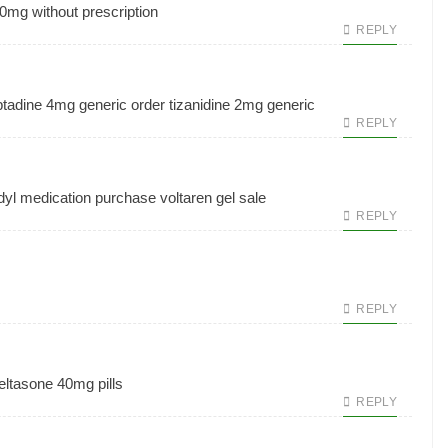
0mg without prescription
REPLY
tadine 4mg generic
order tizanidine 2mg generic
REPLY
dyl medication
purchase voltaren gel sale
REPLY
REPLY
eltasone 40mg pills
REPLY