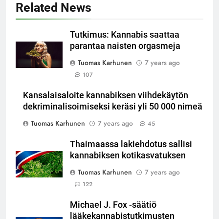
Related News
Tutkimus: Kannabis saattaa
parantaa naisten orgasmeja
Tuomas Karhunen
7 years ago
107
Kansalaisaloite kannabiksen viihdekäytön
dekriminalisoimiseksi keräsi yli 50 000 nimeä
Tuomas Karhunen
7 years ago
45
Thaimaassa lakiehdotus sallisi
kannabiksen kotikasvatuksen
Tuomas Karhunen
7 years ago
122
Michael J. Fox -säätiö
lääkekannabistutkimusten