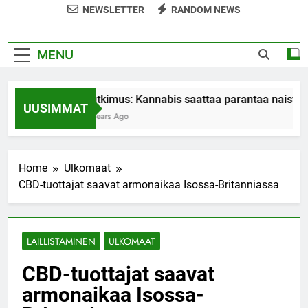
NEWSLETTER
RANDOM NEWS
MENU
Tutkimus: Kannabis saattaa parantaa naisten
UUSIMMAT
7 Years Ago
Home
Ulkomaat
CBD-tuottajat saavat armonaikaa Isossa-Britanniassa
LAILLISTAMINEN
ULKOMAAT
CBD-tuottajat saavat
armonaikaa Isossa-