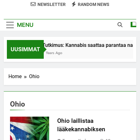
NEWSLETTER
RANDOM NEWS
MENU
Tutkimus: Kannabis saattaa parantaa naist
UUSIMMAT
7 Years Ago
Home
Ohio
Ohio
Ohio laillistaa
lääkekannabiksen