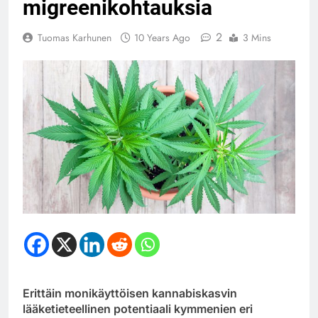
migreenikohtauksia
2
Tuomas Karhunen
10 Years Ago
3 Mins
Erittäin monikäyttöisen kannabiskasvin
lääketieteellinen potentiaali kymmenien eri