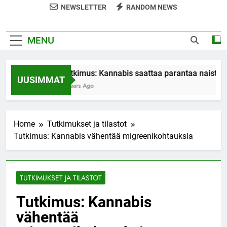
NEWSLETTER
RANDOM NEWS
MENU
Tutkimus: Kannabis saattaa parantaa naisten 
UUSIMMAT
7 Years Ago
Home
Tutkimukset ja tilastot
Tutkimus: Kannabis vähentää migreenikohtauksia
TUTKIMUKSET JA TILASTOT
Tutkimus: Kannabis
vähentää