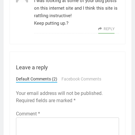
I was looking at some of your blog posts
on this internet site and I think this site is
rattling instructive!
Keep putting up.
?
REPLY
Leave a reply
Default Comments (2)
Facebook Comments
Your email address will not be published.
Required fields are marked
*
Comment
*