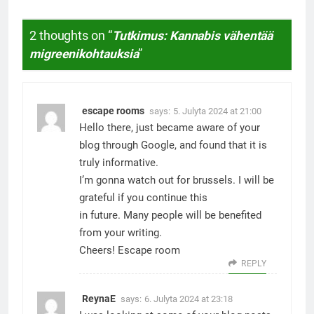
2 thoughts on “
Tutkimus: Kannabis vähentää
migreenikohtauksia
”
escape rooms
says:
5. Julyta 2024 at 21:00
Hello there, just became aware of your
blog through Google, and found that it is
truly informative.
I’m gonna watch out for brussels. I will be
grateful if you continue this
in future. Many people will be benefited
from your writing.
Cheers!
Escape room
REPLY
ReynaE
says:
6. Julyta 2024 at 23:18