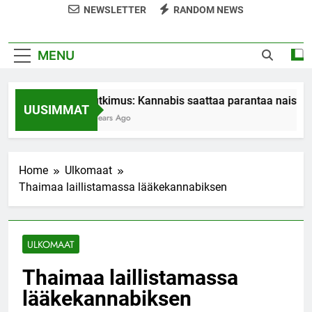
NEWSLETTER
RANDOM NEWS
MENU
Tutkimus: Kannabis saattaa parantaa naisten
UUSIMMAT
7 Years Ago
Home
Ulkomaat
Thaimaa laillistamassa lääkekannabiksen
ULKOMAAT
Thaimaa laillistamassa
lääkekannabiksen