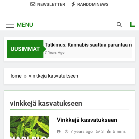
NEWSLETTER
RANDOM NEWS
MENU
Tutkimus: Kannabis saattaa parantaa nai
UUSIMMAT
7 Years Ago
Home
vinkkejä kasvatukseen
vinkkejä kasvatukseen
Vinkkejä kasvatukseen
7 years ago
3
6 mins