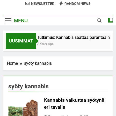
NEWSLETTER
RANDOM NEWS
MENU
Tutkimus: Kannabis saattaa parantaa nais
UUSIMMAT
7 Years Ago
Home
syöty kannabis
syöty kannabis
Kannabis vaikuttaa syötynä
eri tavalla