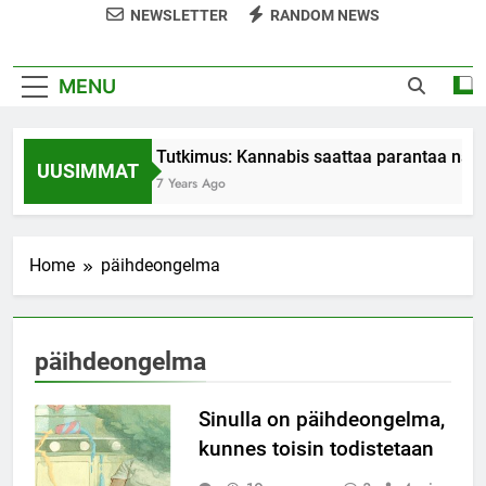
NEWSLETTER
RANDOM NEWS
MENU
Tutkimus: Kannabis saattaa parantaa nais
UUSIMMAT
7 Years Ago
Home
päihdeongelma
päihdeongelma
Sinulla on päihdeongelma,
kunnes toisin todistetaan