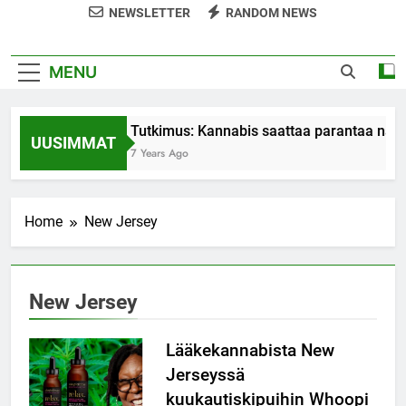
NEWSLETTER
RANDOM NEWS
MENU
Tutkimus: Kannabis saattaa parantaa nais
UUSIMMAT
7 Years Ago
Home
New Jersey
New Jersey
Lääkekannabista New
Jerseyssä
kuukautiskipuihin Whoopi