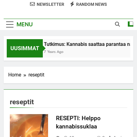
NEWSLETTER
RANDOM NEWS
MENU
Tutkimus: Kannabis saattaa parantaa nais
UUSIMMAT
7 Years Ago
Home
reseptit
reseptit
RESEPTI: Helppo
kannabissuklaa