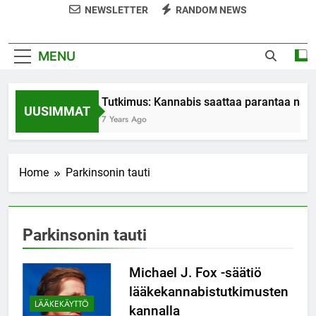
NEWSLETTER
RANDOM NEWS
MENU
Tutkimus: Kannabis saattaa parantaa nais
UUSIMMAT
7 Years Ago
Home
Parkinsonin tauti
Parkinsonin tauti
Michael J. Fox -säätiö
lääkekannabistutkimusten
LÄÄKEKÄYTTÖ
kannalla