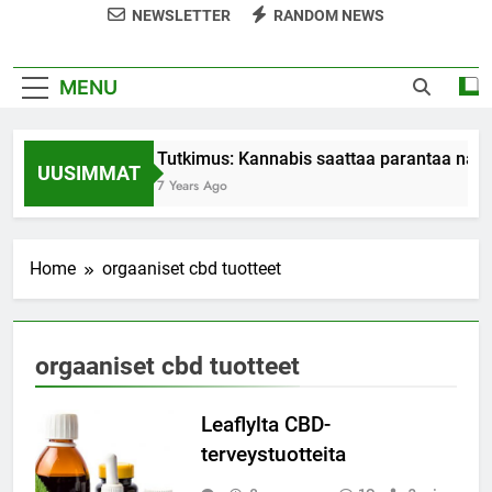
NEWSLETTER
RANDOM NEWS
MENU
Tutkimus: Kannabis saattaa parantaa nais
UUSIMMAT
7 Years Ago
Home
orgaaniset cbd tuotteet
orgaaniset cbd tuotteet
Leaflylta CBD-
terveystuotteita