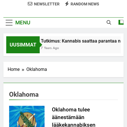
NEWSLETTER
RANDOM NEWS
MENU
Tutkimus: Kannabis saattaa parantaa nais
UUSIMMAT
7 Years Ago
Home
Oklahoma
Oklahoma
Oklahoma tulee
äänestämään
lääkekannabiksen