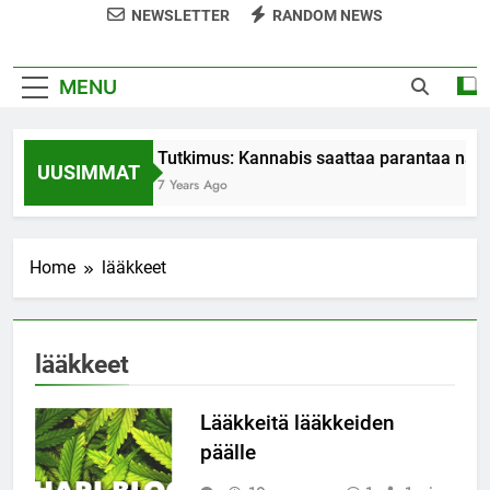
NEWSLETTER
RANDOM NEWS
MENU
Tutkimus: Kannabis saattaa parantaa nais
UUSIMMAT
7 Years Ago
Home
lääkkeet
lääkkeet
Lääkkeitä lääkkeiden
päälle