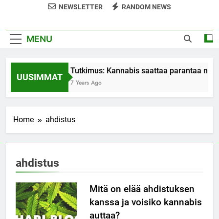
NEWSLETTER
RANDOM NEWS
MENU
Tutkimus: Kannabis saattaa parantaa nais
UUSIMMAT
7 Years Ago
Home
ahdistus
ahdistus
Mitä on elää ahdistuksen
kanssa ja voisiko kannabis
auttaa?